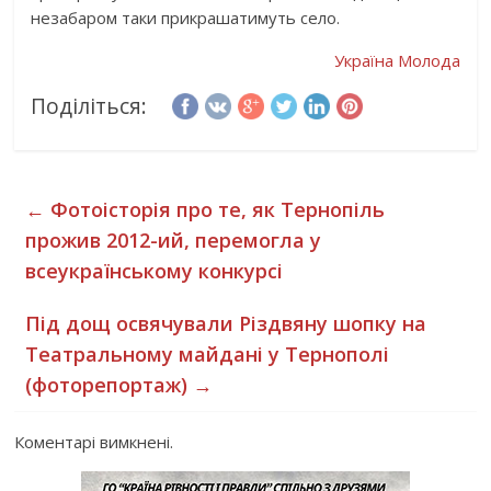
незабаром таки прикрашатимуть село.
Україна Молода
Поділіться:
←
Фотоісторія про те, як Тернопіль
прожив 2012-ий, перемогла у
всеукраїнському конкурсі
Під дощ освячували Різдвяну шопку на
Театральному майдані у Тернополі
(фоторепортаж)
→
Коментарі вимкнені.