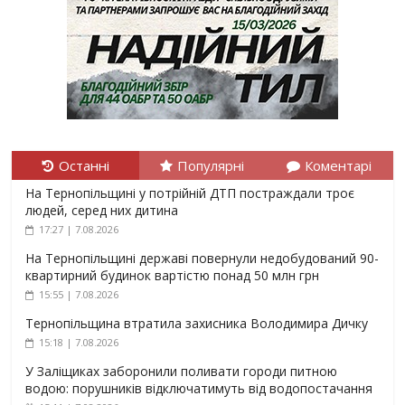
Останні
Популярні
Коментарі
На Тернопільщині у потрійній ДТП постраждали троє
людей, серед них дитина
17:27 | 7.08.2026
На Тернопільщині державі повернули недобудований 90-
квартирний будинок вартістю понад 50 млн грн
15:55 | 7.08.2026
Тернопільщина втратила захисника Володимира Дичку
15:18 | 7.08.2026
У Заліщиках заборонили поливати городи питною
водою: порушників відключатимуть від водопостачання