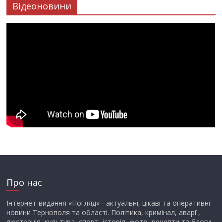
Відеоновини
Про нас
Інтернет-видання «Погляд» - актуальні, цікаві та оперативні
новини Тернополя та області. Політика, кримінал, аварії,
люстрація, культура, спорт, історія, фото, рецепти та блоги