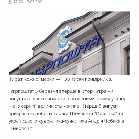
17:00 | 3.03.2021
Тираж кожної марки — 130 тисяч примірників.
“Укрпошта” 5 березня вперше в історії України
випустить поштові марки з оголеними тілами у жанрі
ню із серії “Її величність – жінка”. Перший випуск
прикрасять роботи Тараса Шевченка “Одаліска” та
українського художника-сучасника Андрія Чебикіна
“Енергія ІІ”.