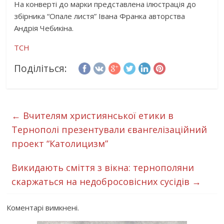
На конверті до марки представлена ілюстрація до
збірника “Опале листя” Івана Франка авторства
Андрія Чебикіна.
ТСН
Поділіться:
←
Вчителям християнської етики в
Тернополі презентували євангелізаційний
проект “Католицизм”
Викидають сміття з вікна: тернополяни
скаржаться на недобросовісних сусідів
→
Коментарі вимкнені.