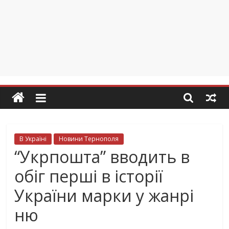
В Україні
Новини Тернополя
“Укрпошта” вводить в
обіг перші в історії
України марки у жанрі
ню