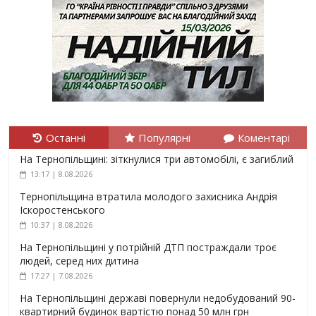
Останні
Популярні
Коментарі
На Тернопільщині: зіткнулися три автомобілі, є загиблий
13:17 | 8.08.2026
Тернопільщина втратила молодого захисника Андрія
Іскоростенського
10:37 | 8.08.2026
На Тернопільщині у потрійній ДТП постраждали троє
людей, серед них дитина
17:27 | 7.08.2026
На Тернопільщині державі повернули недобудований 90-
квартирний будинок вартістю понад 50 млн грн