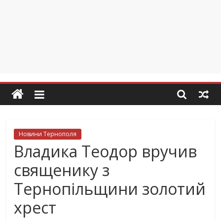
Новини Тернополя
Владика Теодор вручив
священику з
Тернопільщини золотий
хрест