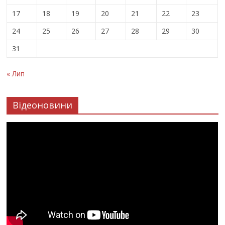
17
18
19
20
21
22
23
24
25
26
27
28
29
30
31
« Лип
Відеоновини