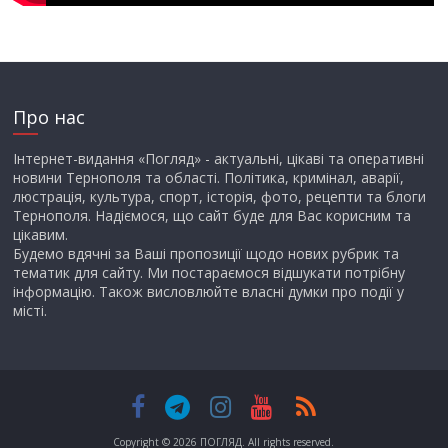
Про нас
Інтернет-видання «Погляд» - актуальні, цікаві та оперативні
новини Тернополя та області. Політика, кримінал, аварії,
люстрація, культура, спорт, історія, фото, рецепти та блоги
Тернополя. Надіємося, що сайт буде для Вас корисним та
цікавим.
Будемо вдячні за Ваші пропозиції щодо нових рубрик та
тематик для сайту. Ми постараємося відшукати потрібну
інформацію. Також висловлюйте власні думки про події у
місті.
Copyright © 2026
ПОГЛЯД
. All rights reserved.