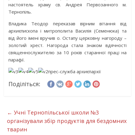
настоятель храму св. Андрея Первозанного м.
Тернопіль.
Владика Теодор переказав вірним вітання від
архиєпископа і митрополита Василія (Семенюка) та
від його імені вручив о. Остапу церковну нагороду –
золотий хрест. Нагорода стала знаком вдячності
священнослужителю за 10 років старанної праці на
парафії.
прес-служба архиєпархії
Поділіться:
←
Учні Тернопільської школи №3
організували збір продуктів для бездомних
тварин