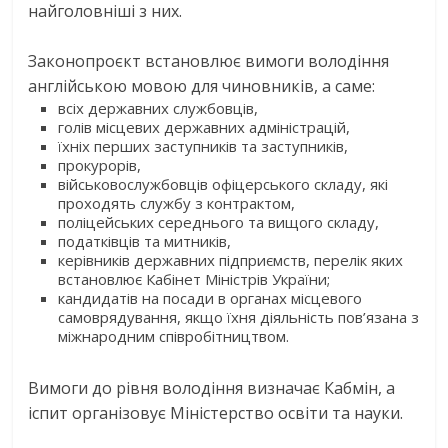
найголовніші з них.
Законопроєкт встановлює вимоги володіння
англійською мовою для чиновників, а саме:
всіх державних службовців,
голів місцевих державних адміністрацій,
їхніх перших заступників та заступників,
прокурорів,
військовослужбовців офіцерського складу, які
проходять службу з контрактом,
поліцейських середнього та вищого складу,
податківців та митників,
керівників державних підприємств, перелік яких
встановлює Кабінет Міністрів України;
кандидатів на посади в органах місцевого
самоврядування, якщо їхня діяльність пов’язана з
міжнародним співробітництвом.
Вимоги до рівня володіння визначає Кабмін, а
іспит організовує Міністерство освіти та науки.