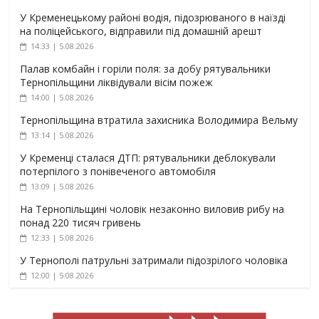
У Кременецькому районі водія, підозрюваного в наїзді
на поліцейського, відправили під домашній арешт
14:33 | 5.08.2026
Палав комбайн і горіли поля: за добу рятувальники
Тернопільщини ліквідували вісім пожеж
14:00 | 5.08.2026
Тернопільщина втратила захисника Володимира Вельму
13:14 | 5.08.2026
У Кременці сталася ДТП: рятувальники деблокували
потерпілого з понівеченого автомобіля
13:09 | 5.08.2026
На Тернопільщині чоловік незаконно виловив рибу на
понад 220 тисяч гривень
12:33 | 5.08.2026
У Тернополі патрульні затримали підозрілого чоловіка
12:00 | 5.08.2026