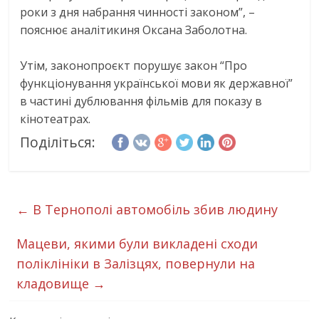
роки з дня набрання чинності законом”, –
пояснює аналітикиня Оксана Заболотна.
Утім, законопроєкт порушує закон “Про
функціонування української мови як державної”
в частині дублювання фільмів для показу в
кінотеатрах.
Поділіться:
←
В Тернополі автомобіль збив людину
Мацеви, якими були викладені сходи
поліклініки в Залізцях, повернули на
кладовище
→