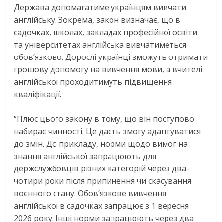
Держава допомагатиме українцям вивчати
англійську. Зокрема, закон визначає, що в
садочках, школах, закладах професійної освіти
та університетах англійська вивчатиметься
обов’язково. Дорослі українці зможуть отримати
грошову допомогу на вивчення мови, а вчителі
англійської проходитимуть підвищення
кваліфікації.
“Плюс цього закону в тому, що він поступово
набирає чинності. Це дасть змогу адаптуватися
до змін. До прикладу, норми щодо вимог на
знання англійської запрацюють для
держслужбовців різних категорій через два-
чотири роки після припинення чи скасування
воєнного стану. Обов’язкове вивчення
англійської в садочках запрацює з 1 вересня
2026 року. Інші норми запрацюють через два