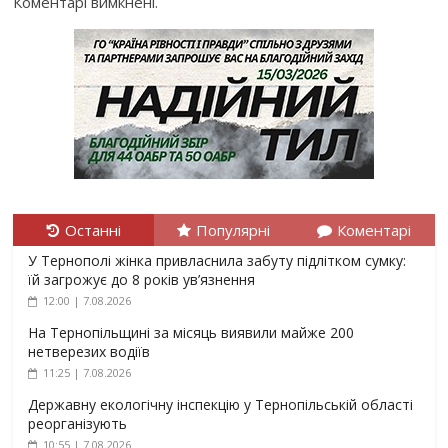
Коментарі вимкнені.
Останні
Популярні
Коментарі
У Тернополі жінка привласнила забуту підлітком сумку:
їй загрожує до 8 років ув’язнення
12:00 | 7.08.2026
На Тернопільщині за місяць виявили майже 200
нетверезих водіїв
11:25 | 7.08.2026
Державну екологічну інспекцію у Тернопільській області
реорганізують
10:55 | 7.08.2026