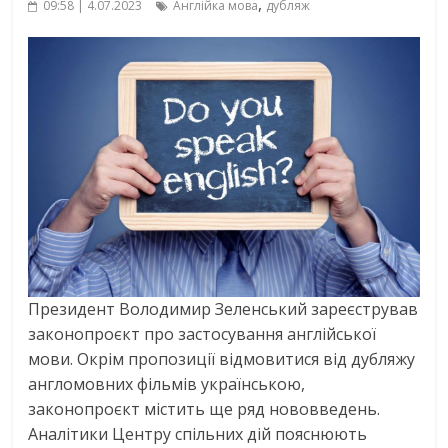
,
09:58 | 4.07.2023
Англійка мова
дубляж
Президент Володимир Зеленський зареєстрував
законопроєкт про застосування англійської
мови. Окрім пропозиції відмовитися від дубляжу
англомовних фільмів українською,
законопроєкт містить ще ряд нововведень.
Аналітики Центру спільних дій пояснюють