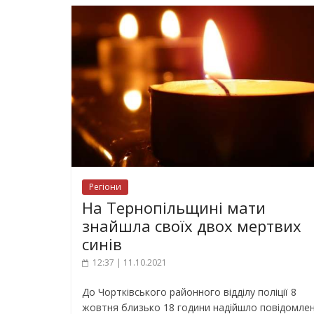
Регіони
На Тернопільщині мати
знайшла своїх двох мертвих
синів
12:37 | 11.10.2021
До Чортківського районного відділу поліції 8
жовтня близько 18 години надійшло повідомле