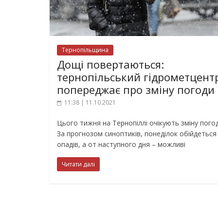
Тернопільщина
Дощі повертаються:
тернопільський гідрометцент
попереджає про зміну погоди
11:38 | 11.10.2021
Цього тижня на Тернопіллі очікують зміну погод
За прогнозом синоптиків, понеділок обійдеться
опадів, а от наступного дня – можливі
Читати далі