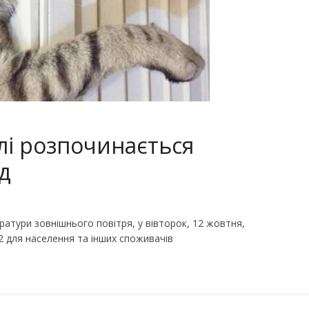
лі розпочинається
д
тури зовнішнього повітря, у вівторок, 12 жовтня,
 для населення та інших споживачів