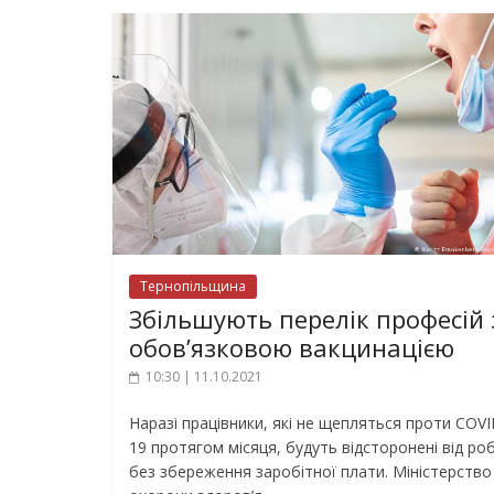
Тернопільщина
Збільшують перелік професій 
обов’язковою вакцинацією
10:30 | 11.10.2021
Наразі працівники, які не щепляться проти COVI
19 протягом місяця, будуть відсторонені від ро
без збереження заробітної плати. Міністерство