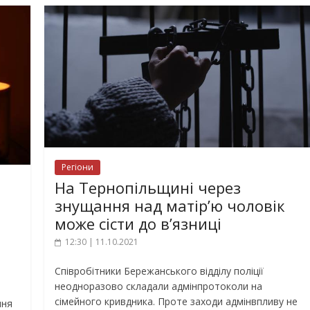
Регіони
На Тернопільщині через
знущання над матір’ю чоловік
може сісти до в’язниці
12:30 | 11.10.2021
Співробітники Бережанського відділу поліції
неодноразово складали адмінпротоколи на
сімейного кривдника. Проте заходи адмінвпливу не
ння