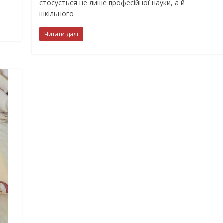
стосується не лише професійної науки, а й
шкільного
Читати далі