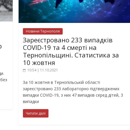
Новини Тернополя
Зареєстровано 233 випадків
р
COVID-19 та 4 смерті на
Тернопільщині. Статистика за
10 жовтня
10:54 | 11.10.2021
и.
 без
За 10 жовтня в Тернопільській області
зареєстровано 233 лабораторно підтверджених
випадки COVID-19, з них 47 випадків серед дітей, 3
випадки
Читати далі