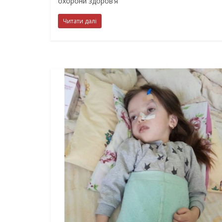
охорони здоров’я
Читати далі