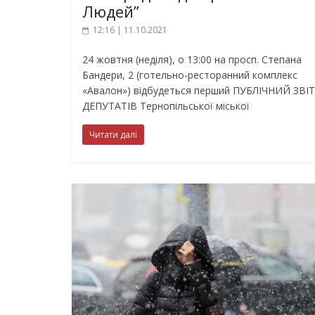
Людей”
12:16 | 11.10.2021
24 жовтня (неділя), о 13:00 на просп. Степана
Бандери, 2 (готельно-ресторанний комплекс
«Авалон») відбудеться перший ПУБЛІЧНИЙ ЗВІТ
ДЕПУТАТІВ Тернопільської міської
Читати далі