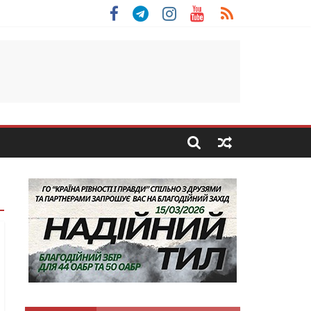
льщини