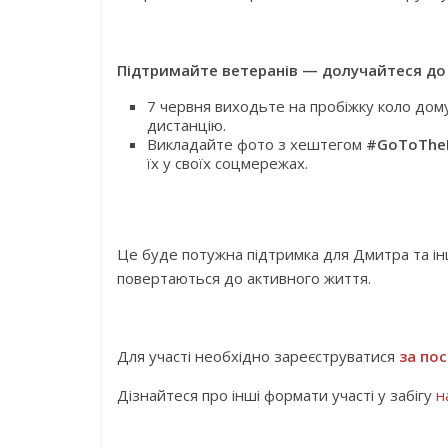
Підтримайте ветеранів
—
долучайтеся до з
7 червня виходьте на пробіжку коло дому,
дистанцію.
Викладайте фото з хештегом
#GoToTheF
їх у своїх соцмережах.
Це буде потужна підтримка для Дмитра та інши
повертаються до активного життя.
Для участі необхідно зареєструватися
за по
Дізнайтеся про інші формати участі у забігу
н