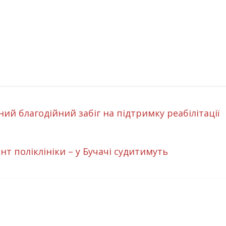
ий благодійний забіг на підтримку реабілітації
 поліклініки – у Бучачі судитимуть