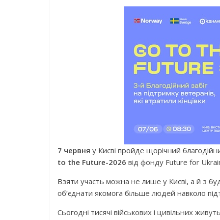
7 червня
у Києві пройде щорічний благодійний
to the Future-2026
від фонду Future for Ukrai
Взяти участь можна не лише у Києві, а й з бу
об’єднати якомога більше людей навколо під
Сьогодні тисячі військових і цивільних живуть 