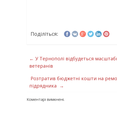
Поділіться:
←
У Тернополі відбудеться масштабн
ветеранів
Розтратив бюджетні кошти на ремонт
підрядника
→
Коментарі вимкнені.