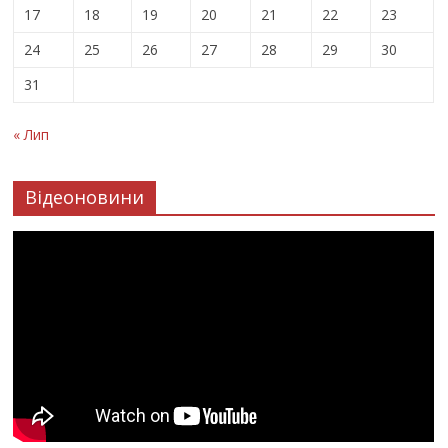
17
18
19
20
21
22
23
24
25
26
27
28
29
30
31
« Лип
Відеоновини