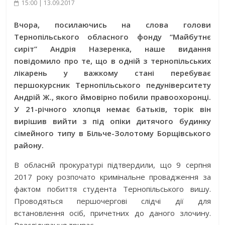
15:00 | 13.09.2017
Вчора, посилаючись на слова голови
Тернопільського обласного фонду “Майбутнє
сиріт” Андрія Назеренка, наше видання
повідомило про те, що в одній з тернопільських
лікарень у важкому стані перебуває
першокурсник Тернопільського педуніверситету
Андрій Ж., якого ймовірно побили правоохоронці.
У 21-річного хлопця немає батьків, торік він
вирішив вийти з під опіки дитячого будинку
сімейного типу в Більче-Золотому Борщівського
району.
В обласній прокуратурі підтвердили, що 9 серпня
2017 року розпочато кримінальне провадження за
фактом побиття студента Тернопільського вишу.
Проводяться першочергові слідчі дії для
встановлення осіб, причетних до даного злочину.