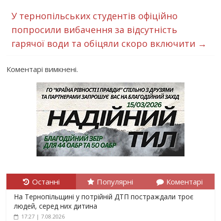
У тернопільських студентів офіційно
попросили вибачення за відсутність
гарячої води та обіцяли скоро включити
→
Коментарі вимкнені.
Останні
Популярні
Коментарі
На Тернопільщині у потрійній ДТП постраждали троє
людей, серед них дитина
17:27 | 7.08.2026