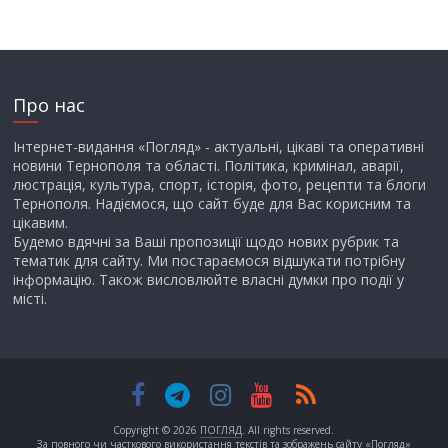
Про нас
Інтернет-видання «Погляд» - актуальні, цікаві та оперативні
новини Тернополя та області. Політика, кримінал, аварії,
люстрація, культура, спорт, історія, фото, рецепти та блоги
Тернополя. Надіємося, що сайт буде для Вас корисним та
цікавим.
Будемо вдячні за Ваші пропозиції щодо нових рубрик та
тематик для сайту. Ми постараємося відшукати потрібну
інформацію. Також висловлюйте власні думки про події у
місті.
Copyright © 2026
ПОГЛЯД
. All rights reserved.
За повного чи часткового використання текстів та зображень сайту «Погляд»