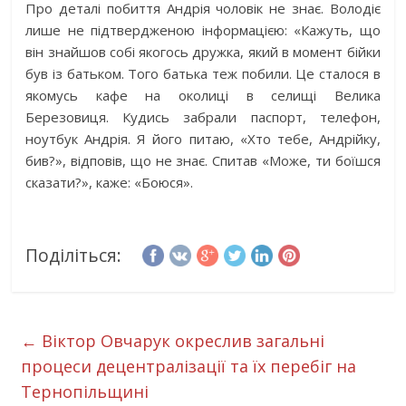
Про деталі побиття Андрія чоловік не знає. Володіє
лише не підтвердженою інформацією: «Кажуть, що
він знайшов собі якогось дружка, який в момент бійки
був із батьком. Того батька теж побили. Це сталося в
якомусь кафе на околиці в селищі Велика
Березовиця. Кудись забрали паспорт, телефон,
ноутбук Андрія. Я його питаю, «Хто тебе, Андрійку,
бив?», відповів, що не знає. Спитав «Може, ти боїшся
сказати?», каже: «Боюся».
Поділіться:
←
Віктор Овчарук окреслив загальні
процеси децентралізації та їх перебіг на
Тернопільщині