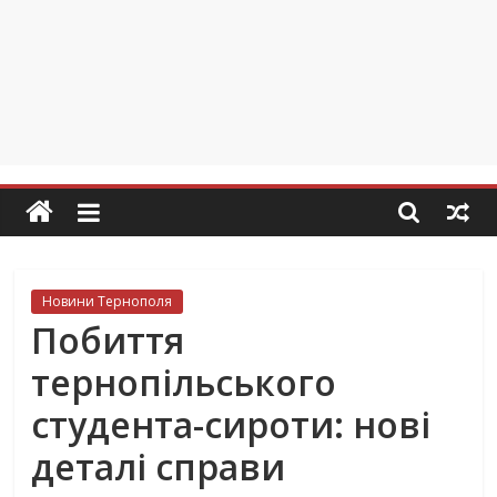
Новини Тернополя
Побиття
тернопільського
студента-сироти: нові
деталі справи