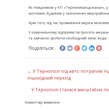
Як повідомили у КП «Тернопільводоканал», у 
житлових будинків у зазначених мікрорайон
Крім того, під час промивання мереж можливе
У комунальному підприємстві просять мешкан
та завчасно зробити необхідний запас води.
Поділіться:
←
У Тернополі під авто потрапив пі
пішохідний перехід
У Тернополі сталася масштабна по
Коментарі вимкнені.