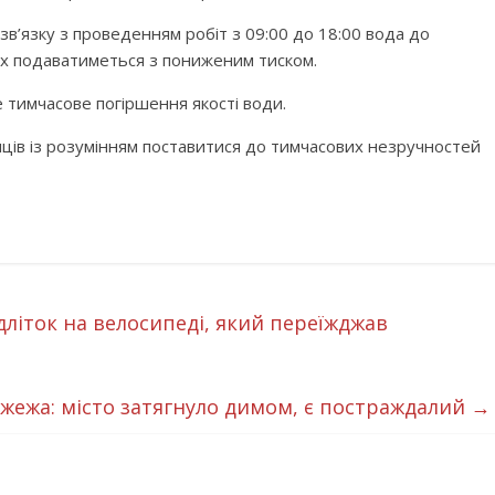
зв’язку з проведенням робіт з 09:00 до 18:00 вода до
ах подаватиметься з пониженим тиском.
 тимчасове погіршення якості води.
ців із розумінням поставитися до тимчасових незручностей
дліток на велосипеді, який переїжджав
жежа: місто затягнуло димом, є постраждалий
→