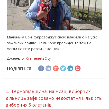
Маленька Боні супроводжує свою власницю на усіх
важливих подіях. На вибори президента теж не
могли не піти разом каже Ліля.
Джерело
:
KremenetsCity
Поділіться:
←
Тернопільщина: на низці виборчих
дільниць зафіксовано недостатня кількість
виборчих бюлетенів