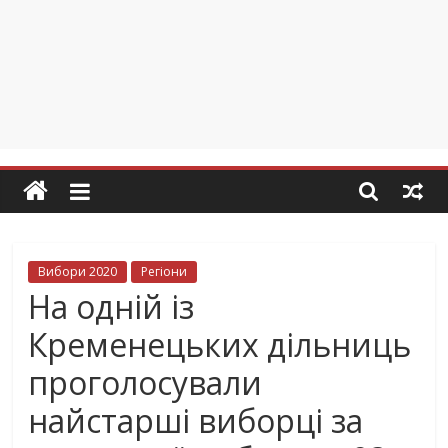
Вибори 2020
Регіони
На одній із
Кременецьких дільниць
проголосували
найстарші виборці за