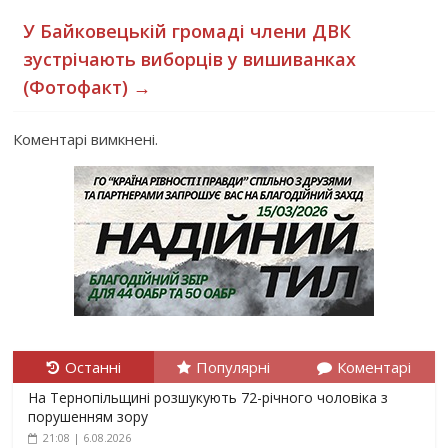
У Байковецькій громаді члени ДВК
зустрічають виборців у вишиванках
(Фотофакт)
→
Коментарі вимкнені.
Останні
Популярні
Коментарі
На Тернопільщині розшукують 72-річного чоловіка з
порушенням зору
21:08 | 6.08.2026