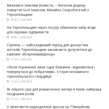
Вважався зниклим безвісти, – Ангелом додому
повертається захисник Михайло Скоробогатий з
Тернопільщини
19:32 | 6.08.2026
На Тернопільщині через посуху обмежили забір води
для окремих підприємств
18:00 | 6.08.2026
Серпень — найскладніший період для донорства:
жителів Тернопільщини закликають долучитися до
кампанії «ЯСерпневийДонор»
17:34 | 6.08.2026
«Після поранення лише одне бажання –відновитися і
повернутися до побратимів». Історія незламного
тернопільського гвардійця
17:26 | 6.08.2026
Як обрати суші для романтичної вечері в Києві: найкращі
поєднання ролів
17:14 | 6.08.2026
У липні митні надходження зросли на 77мільйонів