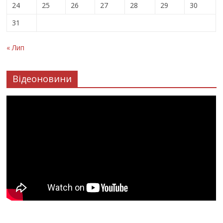
24
25
26
27
28
29
30
31
« Лип
Відеоновини