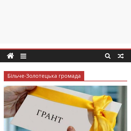
Більче-Золотецька громада