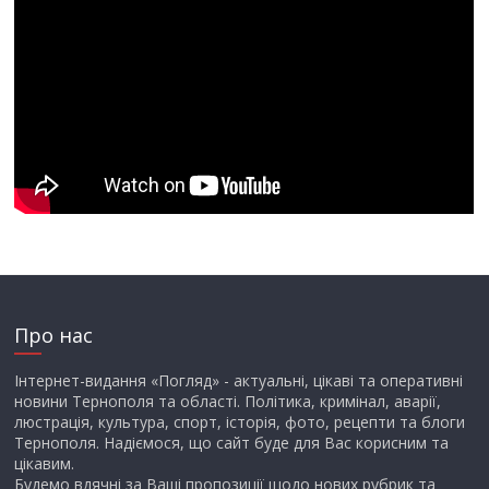
Про нас
Інтернет-видання «Погляд» - актуальні, цікаві та оперативні
новини Тернополя та області. Політика, кримінал, аварії,
люстрація, культура, спорт, історія, фото, рецепти та блоги
Тернополя. Надіємося, що сайт буде для Вас корисним та
цікавим.
Будемо вдячні за Ваші пропозиції щодо нових рубрик та