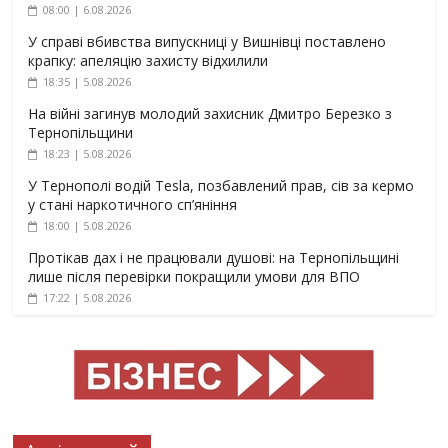
08:00 | 6.08.2026
У справі вбивства випускниці у Вишнівці поставлено
крапку: апеляцію захисту відхилили
18:35 | 5.08.2026
На війні загинув молодий захисник Дмитро Березко з
Тернопільщини
18:23 | 5.08.2026
У Тернополі водій Tesla, позбавлений прав, сів за кермо
у стані наркотичного сп’яніння
18:00 | 5.08.2026
Протікав дах і не працювали душові: на Тернопільщині
лише після перевірки покращили умови для ВПО
17:22 | 5.08.2026