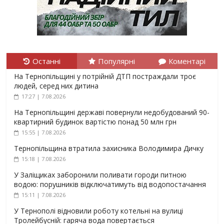
Останні
Популярні
Коментарі
На Тернопільщині у потрійній ДТП постраждали троє
людей, серед них дитина
17:27 | 7.08.2026
На Тернопільщині державі повернули недобудований 90-
квартирний будинок вартістю понад 50 млн грн
15:55 | 7.08.2026
Тернопільщина втратила захисника Володимира Дичку
15:18 | 7.08.2026
У Заліщиках заборонили поливати городи питною
водою: порушників відключатимуть від водопостачання
15:11 | 7.08.2026
У Тернополі відновили роботу котельні на вулиці
Тролейбусній: гаряча вода повертається