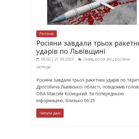
Регіони
Росіяни завдали трьох ракетн
ударів по Львівщині
,
,
08:02 | 21.09.2023
Львів
росія зло
росіяни-
нелюди
Росіяни завдали трьох ракетних ударів по терит
Дрогобича Львівської області, повідомив голов
ОВА Максим Козицький. За попередньою
інформацією, близько 06:25
Читати далі