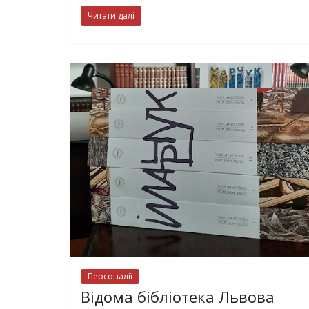
Читати далі
Персоналії
Відома бібліотека Львова