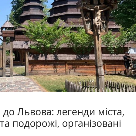
e до Львова: легенди міста,
та подорожі, організовані