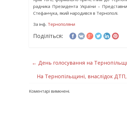
радника Президента України – Представни
Стефанчука, який народився в Тернополі.
За інф.
Тернополяни
Поділіться:
←
День голосування на Тернопільщ
На Тернопільщині, внаслідок ДТП,
Коментарі вимкнені.