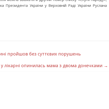
ка Президента України у Верховній Раді України Руслана
ині пройшов без суттєвих порушень
 у лікарні опинилась мама з двома донечками
→