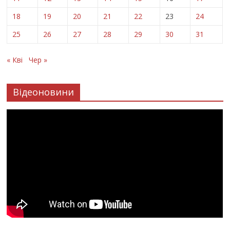
18
19
20
21
22
23
24
25
26
27
28
29
30
31
« Кві
Чер »
Відеоновини