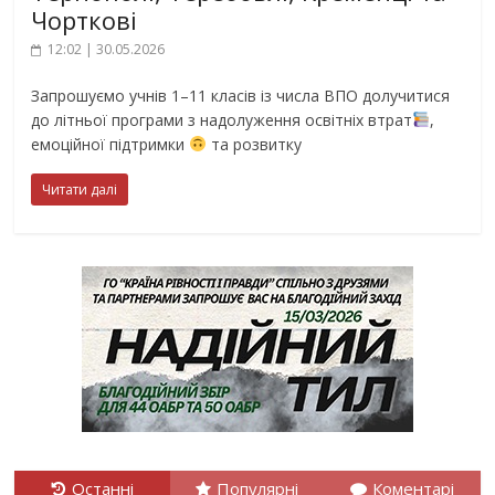
Чорткові
12:02 | 30.05.2026
Запрошуємо учнів 1–11 класів із числа ВПО долучитися
до літньої програми з надолуження освітніх втрат
,
емоційної підтримки
та розвитку
Читати далі
Останні
Популярні
Коментарі