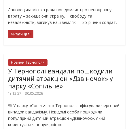
Лановецька міська рада повідомляє про непоправну
втрату – захищаючи Україну, її свободу та
незалежність, загинув наш земляк — 35-річний солдат,
Читати далі
Новини Тернополя
У Тернополі вандали пошкодили
дитячий атракціон «Дзвіночок» у
парку «Сопільче»
12:57 | 30.05.2026
￼ У парку «Сопільче» в Тернополі зафіксували черговий
випадок вандалізму. Невідомі особи пошкодили
популярний дитячий атракціон «Дзвіночок», який
користується популярністю