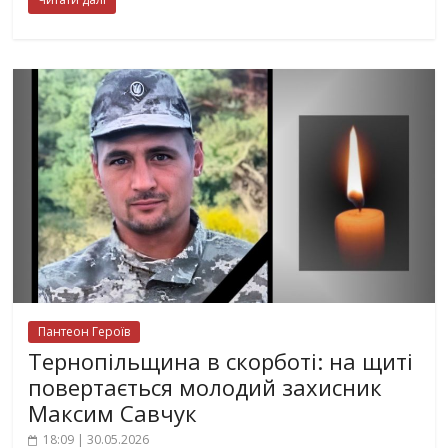
Пантеон Героїв
Тернопільщина в скорботі: на щиті
повертається молодий захисник
Максим Савчук
18:09 | 30.05.2026