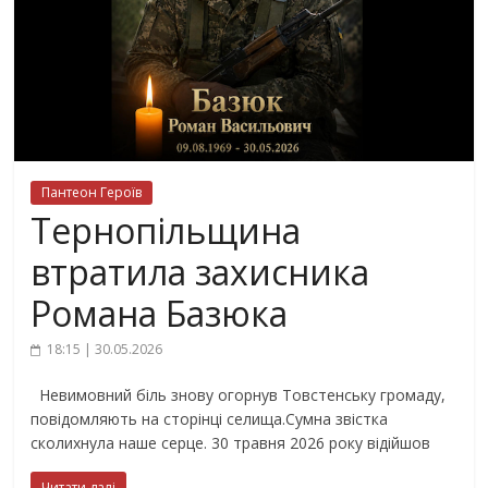
Пантеон Героїв
Тернопільщина
втратила захисника
Романа Базюка
18:15 | 30.05.2026
Невимовний біль знову огорнув Товстенську громаду,
повідомляють на сторінці селища.Сумна звістка
сколихнула наше серце. 30 травня 2026 року відійшов
Читати далі