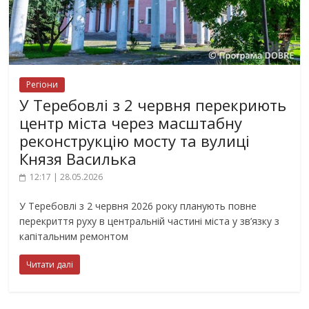
Регіони
У Теребовлі з 2 червня перекриють
центр міста через масштабну
реконструкцію мосту та вулиці
Князя Василька
12:17 | 28.05.2026
У Теребовлі з 2 червня 2026 року планують повне
перекриття руху в центральній частині міста у зв’язку з
капітальним ремонтом
Читати далі