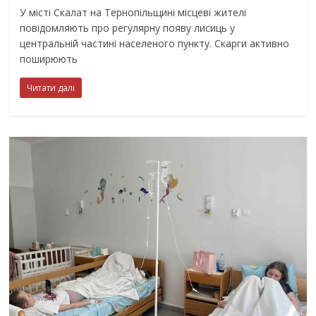
У місті Скалат на Тернопільщині місцеві жителі
повідомляють про регулярну появу лисиць у
центральній частині населеного пункту. Скарги активно
поширюють
Читати далі