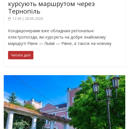
курсують маршрутом через
Тернопіль
12:36 | 28.05.2026
Кондиціонерами вже обладнані регіональні
електропоїзди, які курсують на добре знайомому
маршруті Рівне — Львів — Рівне, а також на новому
Читати далі