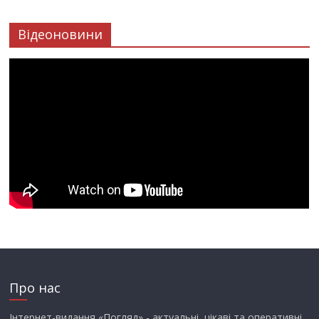
Відеоновини
Про нас
Інтернет-видання «Погляд» - актуальні, цікаві та оперативні