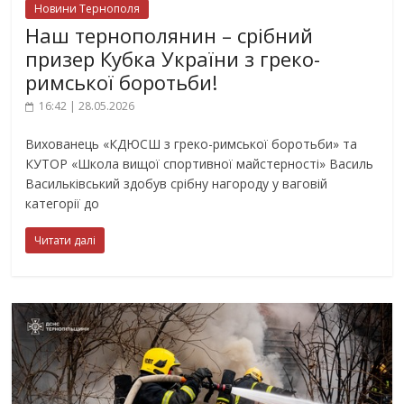
Новини Тернополя
Наш тернополянин – срібний
призер Кубка України з греко-
римської боротьби!
16:42 | 28.05.2026
Вихованець «КДЮСШ з греко-римської боротьби» та
КУТОР «Школа вищої спортивної майстерності» Василь
Васильківський здобув срібну нагороду у ваговій
категорії до
Читати далі