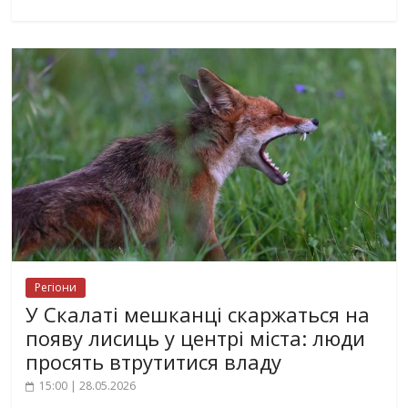
Регіони
У Скалаті мешканці скаржаться на
появу лисиць у центрі міста: люди
просять втрутитися владу
15:00 | 28.05.2026