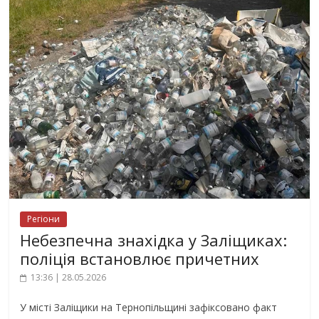
Регіони
Небезпечна знахідка у Заліщиках:
поліція встановлює причетних
13:36 | 28.05.2026
У місті Заліщики на Тернопільщині зафіксовано факт