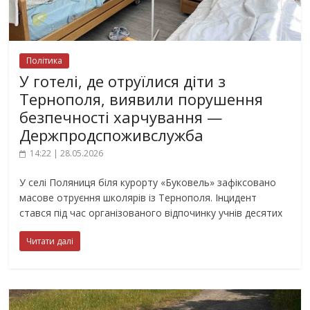
Політика
У готелі, де отруїлися діти з
Тернополя, виявили порушення
безпечності харчування —
Держпродспоживслужба
14:22 | 28.05.2026
У селі Поляниця біля курорту «Буковель» зафіксовано
масове отруєння школярів із Тернополя. Інцидент
стався під час організованого відпочинку учнів десятих
Читати далі