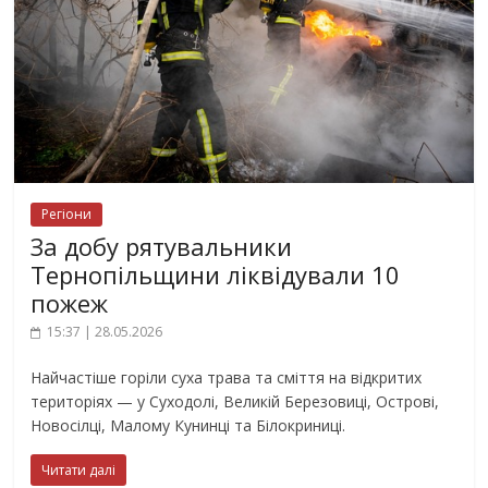
Регіони
За добу рятувальники
Тернопільщини ліквідували 10
пожеж
15:37 | 28.05.2026
Найчастіше горіли суха трава та сміття на відкритих
територіях — у Суходолі, Великій Березовиці, Острові,
Новосілці, Малому Кунинці та Білокриниці.
Читати далі