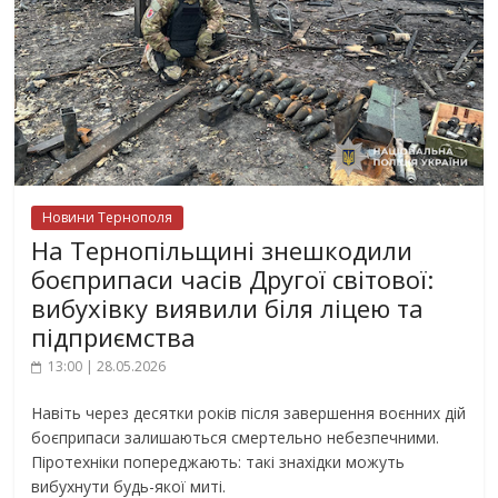
Новини Тернополя
На Тернопільщині знешкодили
боєприпаси часів Другої світової:
вибухівку виявили біля ліцею та
підприємства
13:00 | 28.05.2026
Навіть через десятки років після завершення воєнних дій
боєприпаси залишаються смертельно небезпечними.
Піротехніки попереджають: такі знахідки можуть
вибухнути будь-якої миті.