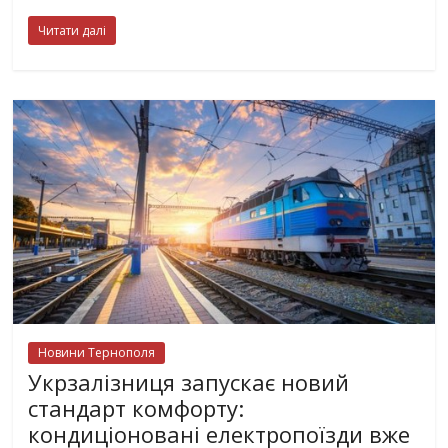
Читати далі
Новини Тернополя
Укрзалізниця запускає новий
стандарт комфорту:
кондиціоновані електропоїзди вже