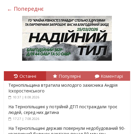
← Попереднє
Останні
Популярні
Коментарі
Тернопільщина втратила молодого захисника Андрія
Іскоростенського
10:37 | 8.08.2026
На Тернопільщині у потрійній ДТП постраждали троє
людей, серед них дитина
17:27 | 7.08.2026
На Тернопільщині державі повернули недобудований 90-
квартирний будинок вартістю понад 50 млн грн