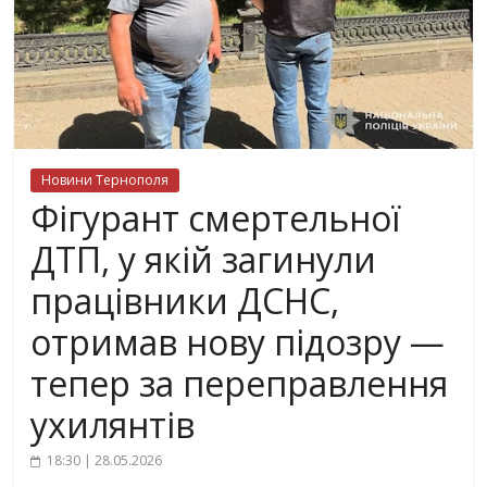
Новини Тернополя
Фігурант смертельної
ДТП, у якій загинули
працівники ДСНС,
отримав нову підозру —
тепер за переправлення
ухилянтів
18:30 | 28.05.2026