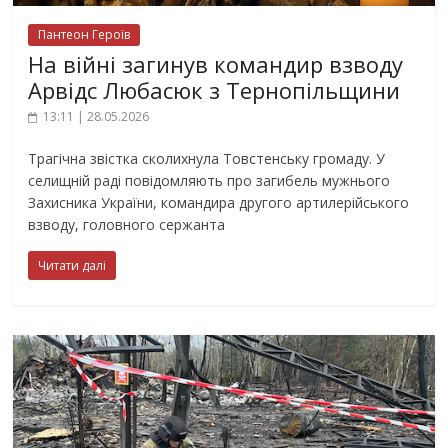
Пантеон Героїв
На війні загинув командир взводу
Арвідс Любасюк з Тернопільщини
13:11 | 28.05.2026
Трагічна звістка сколихнула Товстенську громаду. У
селищній раді повідомляють про загибель мужнього
Захисника України, командира другого артилерійського
взводу, головного сержанта
Читати далі