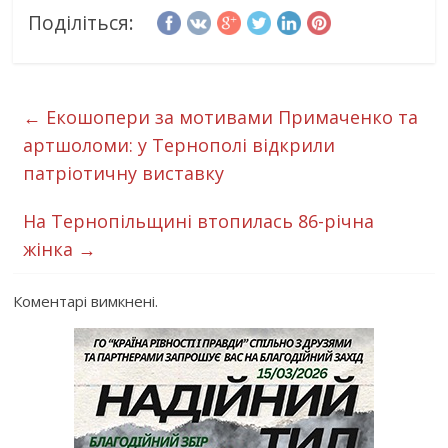
Поділіться:
←
Екошопери за мотивами Примаченко та
артшоломи: у Тернополі відкрили
патріотичну виставку
На Тернопільщині втопилась 86-річна
жінка
→
Коментарі вимкнені.