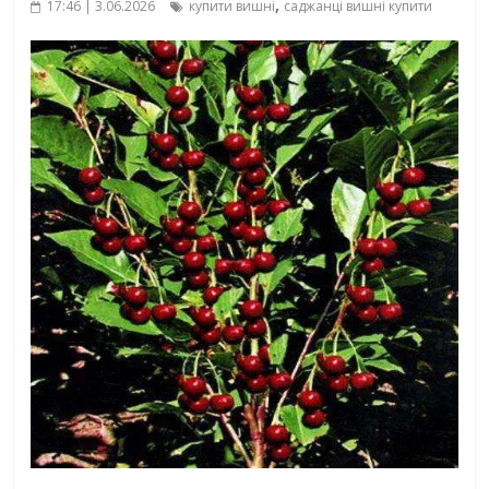
,
17:46 | 3.06.2026
купити вишні
саджанці вишні купити