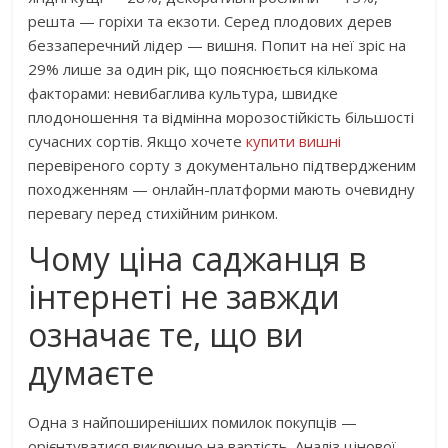
решта — горіхи та екзоти. Серед плодових дерев
беззаперечний лідер — вишня. Попит на неї зріс на
29% лише за один рік, що пояснюється кількома
факторами: невибаглива культура, швидке
плодоношення та відмінна морозостійкість більшості
сучасних сортів. Якщо хочете
купити вишні
перевіреного сорту з документально підтвердженим
походженням — онлайн-платформи мають очевидну
перевагу перед стихійним ринком.
Чому ціна саджанця в
інтернеті не завжди
означає те, що ви
думаєте
Одна з найпоширеніших помилок покупців —
орієнтуватися виключно на вартість. Аналіз цінової