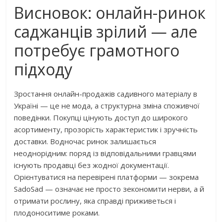
Висновок: онлайн-ринок
саджанців зрілий — але
потребує грамотного
підходу
Зростання онлайн-продажів садивного матеріалу в
Україні — це не мода, а структурна зміна споживчої
поведінки. Покупці цінують доступ до широкого
асортименту, прозорість характеристик і зручність
доставки. Водночас ринок залишається
неоднорідним: поряд із відповідальними гравцями
існують продавці без жодної документації.
Орієнтуватися на перевірені платформи — зокрема
SadoSad — означає не просто зекономити нерви, а й
отримати рослину, яка справді приживеться і
плодоноситиме роками.