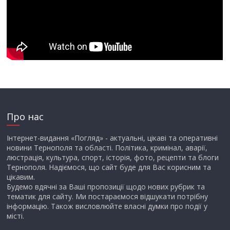
Про нас
Інтернет-видання «Погляд» - актуальні, цікаві та оперативні
новини Тернополя та області. Політика, кримінал, аварії,
люстрація, культура, спорт, історія, фото, рецепти та блоги
Тернополя. Надіємося, що сайт буде для Вас корисним та
цікавим.
Будемо вдячні за Ваші пропозиції щодо нових рубрик та
тематик для сайту. Ми постараємося відшукати потрібну
інформацію. Також висловлюйте власні думки про події у
місті.