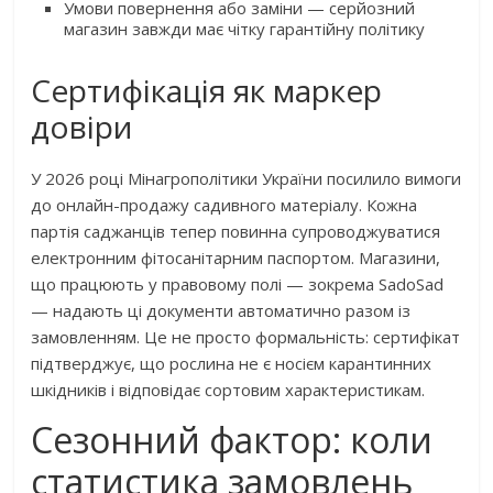
Умови повернення або заміни — серйозний
магазин завжди має чітку гарантійну політику
Сертифікація як маркер
довіри
У 2026 році Мінагрополітики України посилило вимоги
до онлайн-продажу садивного матеріалу. Кожна
партія саджанців тепер повинна супроводжуватися
електронним фітосанітарним паспортом. Магазини,
що працюють у правовому полі — зокрема SadoSad
— надають ці документи автоматично разом із
замовленням. Це не просто формальність: сертифікат
підтверджує, що рослина не є носієм карантинних
шкідників і відповідає сортовим характеристикам.
Сезонний фактор: коли
статистика замовлень