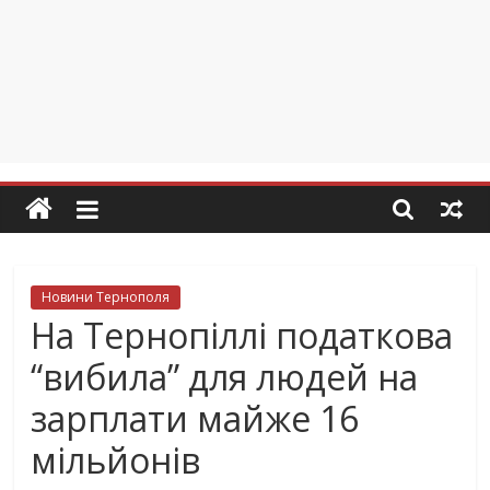
Новини Тернополя
На Тернопіллі податкова
“вибила” для людей на
зарплати майже 16
мільйонів