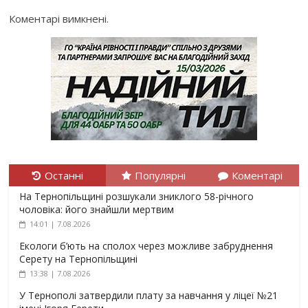
Коментарі вимкнені.
Останні
Популярні
Коментарі
На Тернопільщині розшукали зниклого 58-річного
чоловіка: його знайшли мертвим
14:01 | 7.08.2026
Екологи б’ють на сполох через можливе забруднення
Серету на Тернопільщині
13:38 | 7.08.2026
У Тернополі затвердили плату за навчання у ліцеї №21