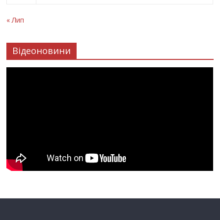
« Лип
Відеоновини