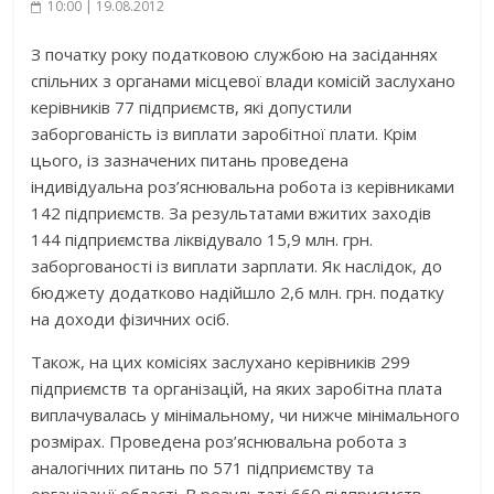
10:00 | 19.08.2012
З початку року податковою службою на засіданнях
спільних з органами місцевої влади комісій заслухано
керівників 77 підприємств, які допустили
заборгованість із виплати заробітної плати. Крім
цього, із зазначених питань проведена
індивідуальна роз’яснювальна робота із керівниками
142 підприємств. За результатами вжитих заходів
144 підприємства ліквідувало 15,9 млн. грн.
заборгованості із виплати зарплати. Як наслідок, до
бюджету додатково надійшло 2,6 млн. грн. податку
на доходи фізичних осіб.
Також, на цих комісіях заслухано керівників 299
підприємств та організацій, на яких заробітна плата
виплачувалась у мінімальному, чи нижче мінімального
розмірах. Проведена роз’яснювальна робота з
аналогічних питань по 571 підприємству та