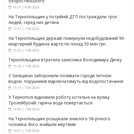
Іскоростенського
10:37 | 8.08.2026
На Тернопільщині у потрійній ДТП постраждали троє
людей, серед них дитина
17:27 | 7.08.2026
На Тернопільщині державі повернули недобудований 90-
квартирний будинок вартістю понад 50 млн грн
15:55 | 7.08.2026
Тернопільщина втратила захисника Володимира Дичку
15:18 | 7.08.2026
У Заліщиках заборонили поливати городи питною
водою: порушників відключатимуть від водопостачання
15:11 | 7.08.2026
У Тернополі відновили роботу котельні на вулиці
Тролейбусній: гаряча вода повертається
14:33 | 7.08.2026
На Тернопільщині розшукали зниклого 58-річного
чоловіка: його знайшли мертвим
14:01 | 7.08.2026