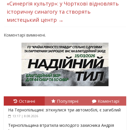
«Синергія культур»: у Чорткові відновлять
історичну синагогу та створять
мистецький центр
→
Коментарі вимкнені.
Останні
Популярні
Коментарі
На Тернопільщині: зіткнулися три автомобілі, є загиблий
13:17 | 8.08.2026
Тернопільщина втратила молодого захисника Андрія