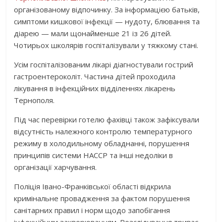
організованому відпочинку. За інформацією батьків,
симптоми кишкової інфекції — нудоту, блювання та
діарею — мали щонайменше 21 із 26 дітей.
Чотирьох школярів госпіталізували у тяжкому стані.
Усім госпіталізованим лікарі діагностували гострий
гастроентероколіт. Частина дітей проходила
лікування в інфекційних відділеннях лікарень
Тернополя.
Під час перевірки готелю фахівці також зафіксували
відсутність належного контролю температурного
режиму в холодильному обладнанні, порушення
принципів системи НАССР та інші недоліки в
організації харчування.
Поліція Івано-Франківської області відкрила
кримінальне провадження за фактом порушення
санітарних правил і норм щодо запобігання