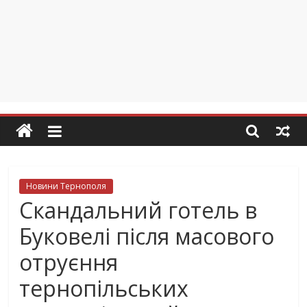
Новини Тернополя
Скандальний готель в
Буковелі після масового
отруєння
тернопільських