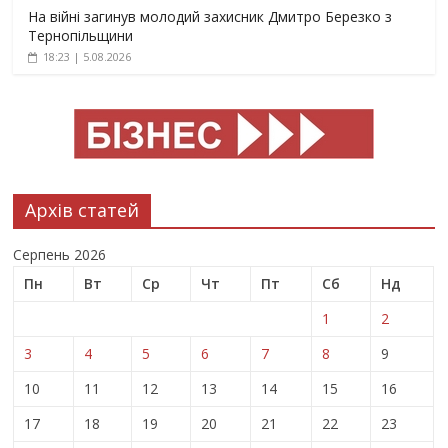
На війні загинув молодий захисник Дмитро Березко з
Тернопільщини
18:23 | 5.08.2026
Архів статей
Серпень 2026
Пн
Вт
Ср
Чт
Пт
Сб
Нд
1
2
3
4
5
6
7
8
9
10
11
12
13
14
15
16
17
18
19
20
21
22
23