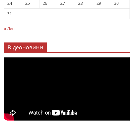
24
25
26
27
28
29
30
31
« Лип
Відеоновини