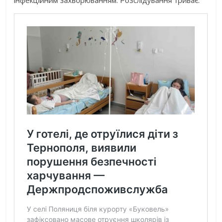
інфекційним захворюванням. Розслідування триває.