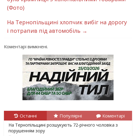
(Фото)
На Тернопільщині хлопчик вибіг на дорогу
і потрапив під автомобіль
→
Коментарі вимкнені.
Останні
Популярні
Коментарі
На Тернопільщині розшукують 72-річного чоловіка з
порушенням зору