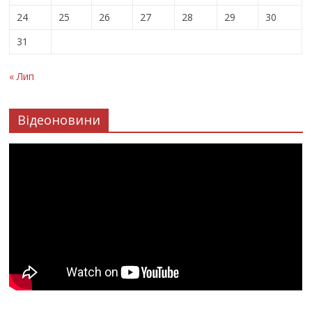
24
25
26
27
28
29
30
31
« Лип
Відеоновини