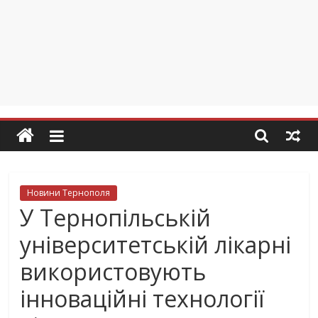
Новини Тернополя
У Тернопільській
університетській лікарні
використовують
інноваційні технології