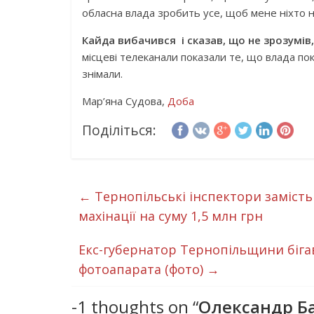
обласна влада зробить усе, щоб мене ніхто не
Кайда вибачився і сказав, що не зрозумів,
місцеві телеканали показали те, що влада покл
знімали.
Мар’яна Судова,
Доба
Поділіться:
←
Тернопільські інспектори заміст
махінації на суму 1,5 млн грн
Екс-губернатор Тернопільщини бігав
фотоапарата (фото)
→
-1 thoughts on “
Олександр Б