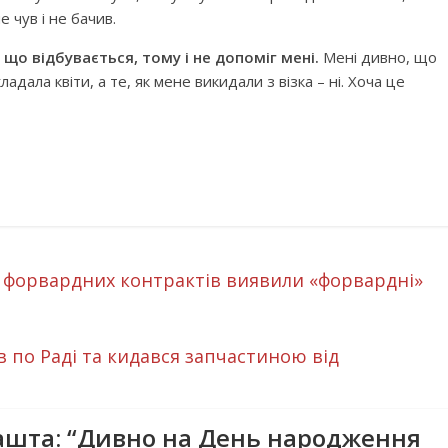
 чув і не бачив.
 що відбувається, тому і не допоміг мені.
Мені дивно, що
адала квіти, а те, як мене викидали з візка – ні. Хоча це
ь форвардних контрактів виявили «форвардні»
 по Раді та кидався запчастиною від
ашта: “Дивно на День народження