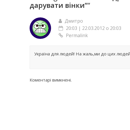
дарувати вінки”
”
Дмитро
20:03 | 22.03.2012 о 20:03
Permalink
Україна для людей! На жаль,ми до цих люде
Коментарі вимкнені.