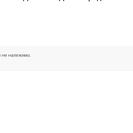
й не належимо.