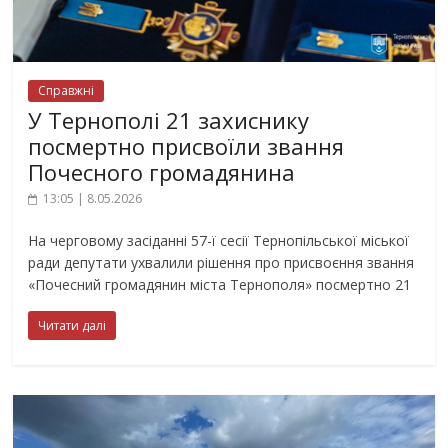
Справжні
У Тернополі 21 захиснику
посмертно присвоїли звання
Почесного громадянина
13:05 | 8.05.2026
На черговому засіданні 57-ї сесії Тернопільської міської
ради депутати ухвалили рішення про присвоєння звання
«Почесний громадянин міста Тернополя» посмертно 21
Читати далі