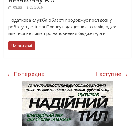
08:33 | 8.05.2026
Податкова служба області продовжує послідовну
роботу з детінізації ринку підакцизних товарів, адже
йдеться не лише про наповнення бюджету, а й
Читати далі
← Попереднє
Наступне →