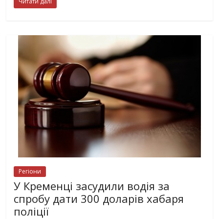
Читати далі
Регіони
У Кременці засудили водія за
спробу дати 300 доларів хабаря
поліції