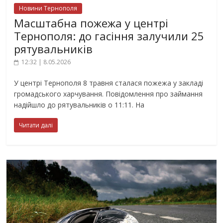
Новини Тернополя
Масштабна пожежа у центрі
Тернополя: до гасіння залучили 25
рятувальників
12:32 | 8.05.2026
У центрі Тернополя 8 травня сталася пожежа у закладі
громадського харчування. Повідомлення про займання
надійшло до рятувальників о 11:11. На
Читати далі