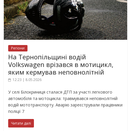
Регіони
На Тернопільщині водій
Volkswagen врізався в мотицикл,
яким кермував неповнолітній
12:23 | 8.05.2026
У селі Білокриниця сталася ДТП за участі легкового
автомобіля та мотоцикла: травмувався неповнолітній
водій мототранспорту. Аварію зареєстрували працівники
поліції 7
Читати далі