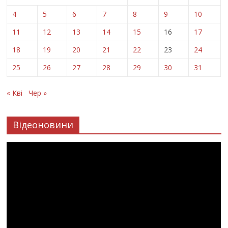
4
5
6
7
8
9
10
11
12
13
14
15
16
17
18
19
20
21
22
23
24
25
26
27
28
29
30
31
« Кві
Чер »
Відеоновини