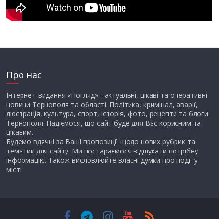
Про нас
Інтернет-видання «Погляд» - актуальні, цікаві та оперативні
новини Тернополя та області. Політика, кримінал, аварії,
люстрація, культура, спорт, історія, фото, рецепти та блоги
Тернополя. Надіємося, що сайт буде для Вас корисним та
цікавим.
Будемо вдячні за Ваші пропозиції щодо нових рубрик та
тематик для сайту. Ми постараємося відшукати потрібну
інформацію. Також висловлюйте власні думки про події у
місті.