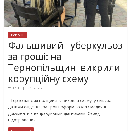
Регіони
Фальшивий туберкульоз
за гроші: на
Тернопільщині викрили
корупційну схему
14:15 | 8.05.2026
Тернопільські поліцейські викрили схему, у якій, за
даними слідства, за гроші оформлювали медичні
документи з неправдивими діагнозами. Серед
підозрюваних