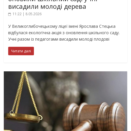
висадили молоді дерева
11:22 | 8.05.2026
У Великоглибочецькому ліцеї імені Ярослава Стецька
відбулася екологічна акція з оновлення шкільного саду.
Учні разом із педагогами висадили молоді плодові
Читати далі