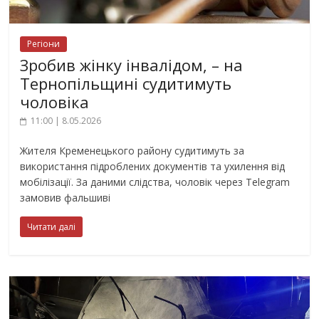
Регіони
Зробив жінку інвалідом, – на
Тернопільщині судитимуть
чоловіка
11:00 | 8.05.2026
Жителя Кременецького району судитимуть за
використання підроблених документів та ухилення від
мобілізації. За даними слідства, чоловік через Telegram
замовив фальшиві
Читати далі