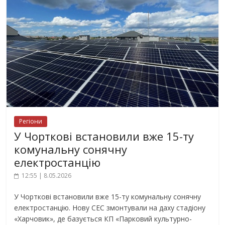
Регіони
У Чорткові встановили вже 15-ту
комунальну сонячну
електростанцію
12:55 | 8.05.2026
У Чорткові встановили вже 15-ту комунальну сонячну
електростанцію. Нову СЕС змонтували на даху стадіону
«Харчовик», де базується КП «Парковий культурно-