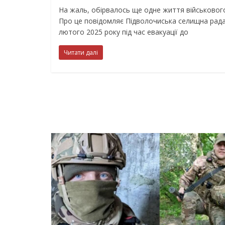
На жаль, обірвалось ще одне життя військовог
Про це повідомляє Підволочиська селищна рада
лютого 2025 року під час евакуації до
Читати далі