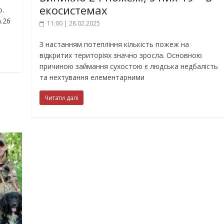
екосистемах
о.
.26
11:00 | 28.02.2025
З настанням потепління кількість пожеж на
відкритих територіях значно зросла. Основною
причиною займання сухостою є людська недбалість
та нехтування елементарними
Читати далі