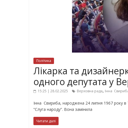
Політика
Лікарка та дизайнерк
одного депутата у Ве
,
15:25 | 28.02.2025
Верховна рада
Інна Свириб
Інна Свириба, народжена 24 липня 1967 року в 
“Слуга народу”. Вона замінила
Читати далі