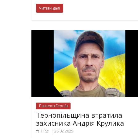
Читати далі
Пантеон Героїв
Тернопільщина втратила
захисника Андрія Крулика
11:21 | 28.02.2025