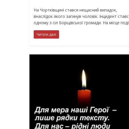
На Чортківщині стався нещасний випадок,
внаслідок якого загинув чоловік. Інцидент ставс
одному з сіл Борщівської громади. На місце поді
Читати далі