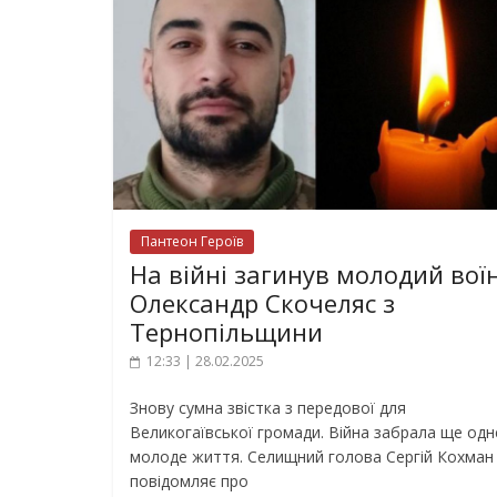
Пантеон Героїв
На війні загинув молодий вої
Олександр Скочеляс з
Тернопільщини
12:33 | 28.02.2025
Знову сумна звістка з передової для
Великогаївської громади. Війна забрала ще одн
молоде життя. Селищний голова Сергій Кохман
повідомляє про